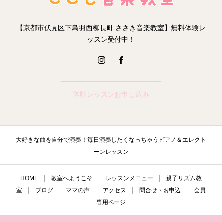
【京都市伏見区下鳥羽西柳長町 ささき音楽教室】無料体験レ
ッスン受付中！
体験レッスンお申し込み
大好きな曲を自分で演奏！毎日演奏したくなっちゃうピアノ＆エレクト
ーンレッスン
HOME
教室へようこそ
レッスンメニュー
親子リズム教
室
ブログ
ママの声
アクセス
問合せ・お申込
会員
専用ページ