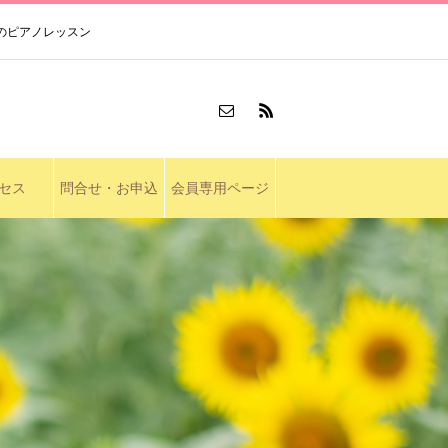
のピアノレッスン
セス
問合せ・お申込
会員専用ページ