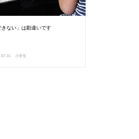
できない」は勘違いです
.07.31
小学生