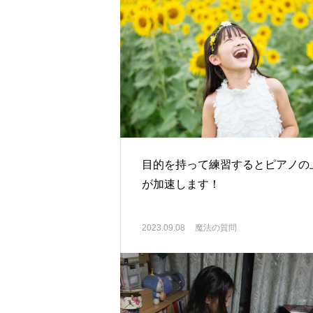
目的を持って練習するとピアノの
が加速します！
2023.09.08
魔法の質問