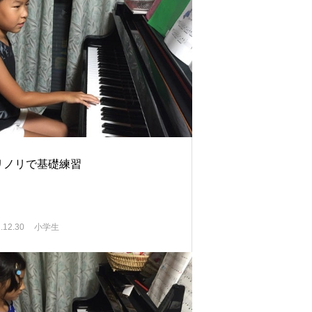
リノリで基礎練習
.12.30
小学生