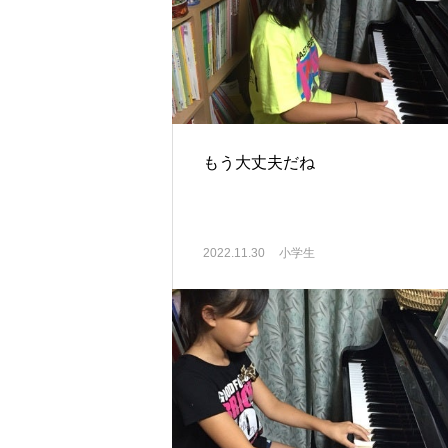
もう大丈夫だね
2022.11.30
小学生