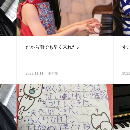
だから雨でも早く来れた♪
す
2022.11.11
小学生
2022