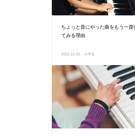
ちょっと昔にやった曲をもう一度
てみる理由
2022.10.20
小学生