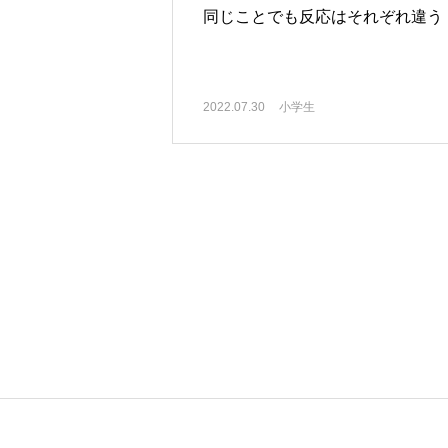
同じことでも反応はそれぞれ違う
2022.07.30
小学生