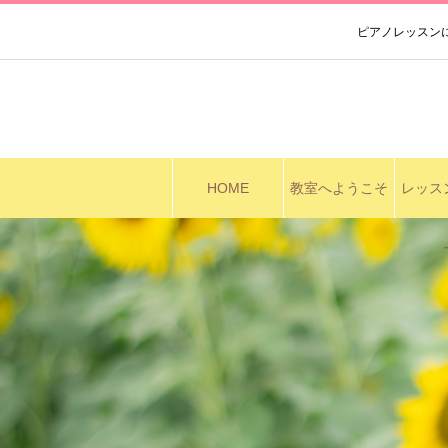
ピアノレッスン
HOME
教室へようこそ
レッス