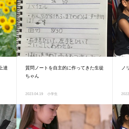
上達
質問ノートを自主的に作ってきた生徒
ノ
ちゃん
2023.04.19
小学生
2022