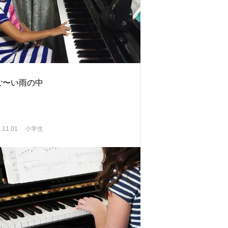
ご〜い雨の中
.11.01
小学生