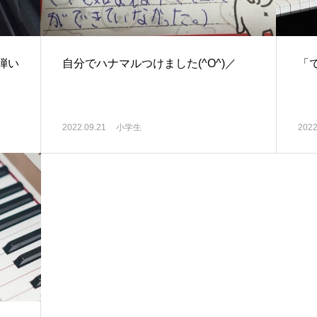
弾い
自分でハナマルつけました(^O^)／
「
2022.09.21
小学生
2022