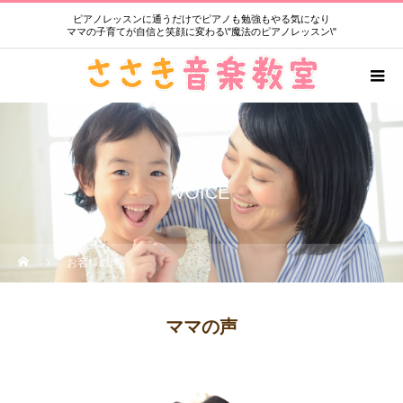
ピアノレッスンに通うだけでピアノも勉強もやる気になり
ママの子育てが自信と笑顔に変わる\"魔法のピアノレッスン\"
VOICE
お客様の声
ママの声