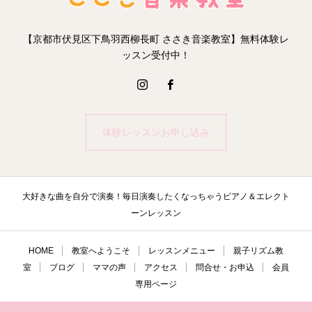
【京都市伏見区下鳥羽西柳長町 ささき音楽教室】無料体験レ
ッスン受付中！
体験レッスンお申し込み
大好きな曲を自分で演奏！毎日演奏したくなっちゃうピアノ＆エレクト
ーンレッスン
HOME
教室へようこそ
レッスンメニュー
親子リズム教
室
ブログ
ママの声
アクセス
問合せ・お申込
会員
専用ページ