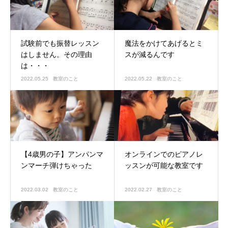
試験前でも振替レッスン
魔法をかけてあげるとミ
はしません。その理由
スが減るんです
は・・・
2022.05.25
教室のこと
2022.05.22
教室のこと
【4歳男の子】アンパンマ
オンラインでのピアノレ
ンマーチ弾けちゃった
ッスンが可能な教室です
2022.03.02
教室のこと
2022.02.27
教室のこと