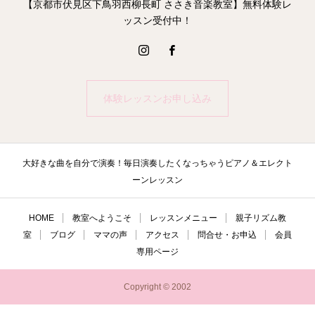
【京都市伏見区下鳥羽西柳長町 ささき音楽教室】無料体験レ
ッスン受付中！
体験レッスンお申し込み
大好きな曲を自分で演奏！毎日演奏したくなっちゃうピアノ＆エレクト
ーンレッスン
HOME
教室へようこそ
レッスンメニュー
親子リズム教
室
ブログ
ママの声
アクセス
問合せ・お申込
会員
専用ページ
Copyright © 2002